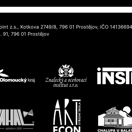
oint z.s., Kotkova 2749/8, 796 01 Prostějov, IČO 1413669
91, 796 01 Prostějov