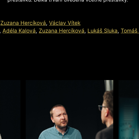
,
Zuzana Hercíková
,
Václav Vítek
,
Adéla Kalová
,
Zuzana Hercíková
,
Lukáš Sluka
,
Tomáš 