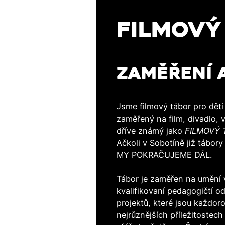
FILMOVÝ
ZAMĚŘENÍ A
Jsme filmový tábor pro děti 
zaměřený na film, divadlo, v
dříve známý jako
FILMOVÝ 
Ačkoli v Sobotíně již tábory
MY POKRAČUJEME DÁL.
Tábor je zaměřen na umění v
kvalifikovaní pedagogičtí o
projektů, které jsou každor
nejrůznějších příležitostech 