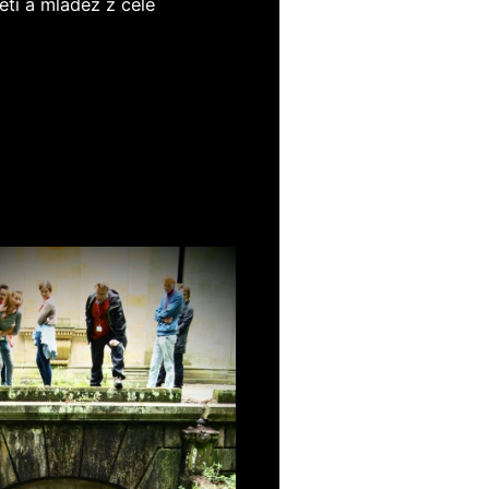
ěti a mládež z celé