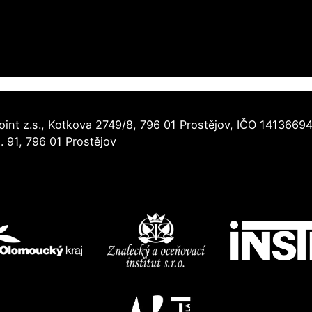
oint z.s., Kotkova 2749/8, 796 01 Prostějov, IČO 1413669
91, 796 01 Prostějov