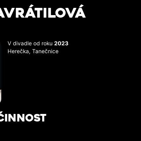
AVRÁTILOVÁ
V divadle od roku
2023
Herečka, Tanečnice
ČINNOST