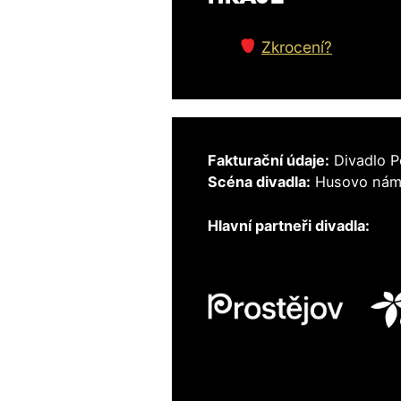
Zkrocení?
Fakturační údaje:
Divadlo P
Scéna divadla:
Husovo nám. 
Hlavní partneři divadla: