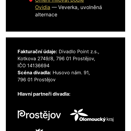
Ovidia
—
Veverka, uvolněná
alternace
Fakturační údaje:
Divadlo Point z.s.,
Kotkova 2749/8, 796 01 Prostějov,
IČO 14136694
Scéna divadla:
Husovo nám. 91,
796 01 Prostějov
Hlavní partneři divadla: