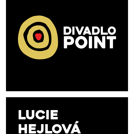
Skip
to
content
LUCIE
HEJLOVÁ